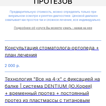
ПРОТЕЗОВ
Предварительную стоимость, можно определить только при
визуальном осмотре и рентген диагностике. Ценовой диапазон
охватывает как простое так и сложное лечение, все индивидуально.
Подробнее об услуге Вы можете узнать - нажав на нее
Консультация стоматолога-ортопеда +
план лечения
2 000
р.
Технология "Все на 4-х" с фиксацией на
балке | система DENTIUM (Ю.Корея)
+ временный протез + постоянный
протез из пластмассы с титановым