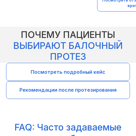
Посмотреть отз
вра
ПОЧЕМУ ПАЦИЕНТЫ
ВЫБИРАЮТ БАЛОЧНЫЙ
ПРОТЕЗ
Посмотреть подробный кейс
Рекомендации после протезирования
FAQ: Часто задаваемые