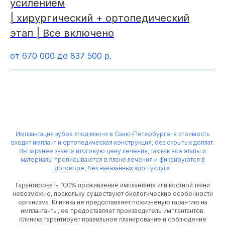
усилением
| хирургический + ортопедический
этап | Все включено
от 670 000 до 837 500
р.
Имплантация зубов «под ключ» в Санкт‑Петербурге: в стоимость
входит имплант и ортопедическая конструкция, без скрытых доплат.
Вы заранее знаете итоговую цену лечения, так как все этапы и
материалы прописываются в плане лечения и фиксируются в
договоре, без навязанных «доп.услуг».
Гарантировать 100% приживление имплантанта или костной ткани
невозможно, поскольку существуют биологические особенности
организма. Клиника не предоставляет пожизненую гарантию на
имплантанты, ее предоставляет производитель имплантантов.
Клиника гарантирует правильное планирование и соблюдение