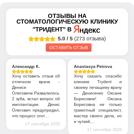
ОТЗЫВЫ НА
СТОМАТОЛОГИЧЕСКУЮ КЛИНИКУ
"ТРИДЕНТ"
В
5.0
/
5
(273 отзыва)
ОСТАВИТЬ ОТЗЫВ
Александр К.
Anastasya Petrova
Хочу оставить отзыв об
Хочу сказать спасибо
отличном враче -
клинике Trydent и
Денисе
своему лечащему врачу
Олеговиче.Развалилось
— Денисенко Оксане
2 зуба, встал вопрос об
Борисовне! Оксана
имплантации. Денис
Борисовна не только
Олегович предупредил,
грамотный специалист,
что процесс этот…
мастер своего дела, но
и чуткий,…
17 сентября 2025
17 сентября 2025