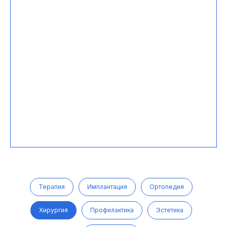
Терапия
Имплантация
Ортопедия
Хирургия
Профилактика
Эстетика