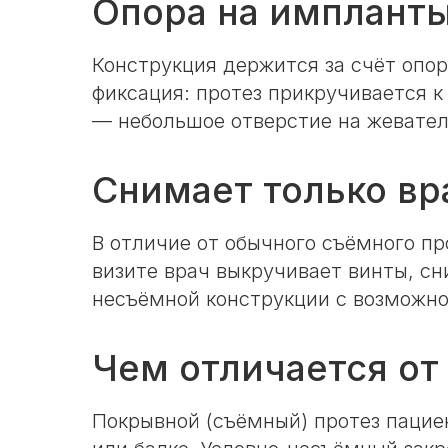
Опора на импланты
Конструкция держится за счёт опо
фиксация: протез прикручивается к
— небольшое отверстие на жевател
Снимает только вр
В отличие от обычного съёмного п
визите врач выкручивает винты, сн
несъёмной конструкции с возможн
Чем отличается от
Покрывной (съёмный) протез пацие