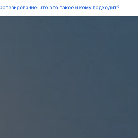
отезирование: что это такое и кому подходит?