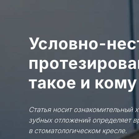
Условно-не
протезирован
такое и ком
Статья носит ознакомительный х
зубных отложений определяет вр
в стоматологическом кресле.