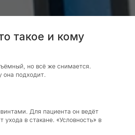
о такое и кому
ъёмный, но всё же снимается.
у она подходит.
 винтами. Для пациента он ведёт
т ухода в стакане. «Условность» в