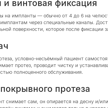
 и винтовая фиксация
ры на импланты — обычно от 4 до 6 на челюс
 имплантам через специальные каналы. Дост
ьной поверхности, которое после фиксации з
ач
ротеза, условно-несъёмный пациент самосто
имает протез, проводит чистку и устанавлив
остью полноценного обслуживания.
 покрывного протеза
нт снимает сам, он опирается на десну и/ил