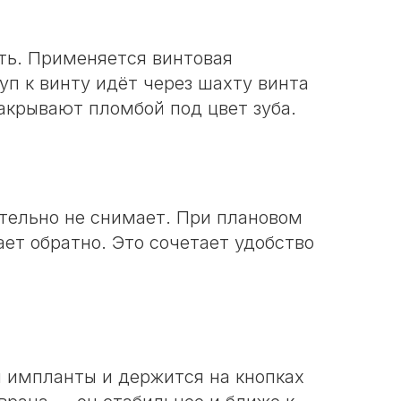
ть. Применяется винтовая
уп к винту идёт через шахту винта
акрывают пломбой под цвет зуба.
ятельно не снимает. При плановом
ает обратно. Это сочетает удобство
и импланты и держится на кнопках