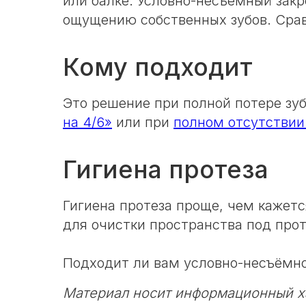
или балке. Условно-несъёмный закр
ощущению собственных зубов. Сра
Кому подходит
Это решение при полной потере зуб
на 4/6»
или при
полном отсутствии
Гигиена протеза
Гигиена протеза проще, чем кажетс
для очистки пространства под прот
Подходит ли вам условно-несъёмно
Материал носит информационный ха