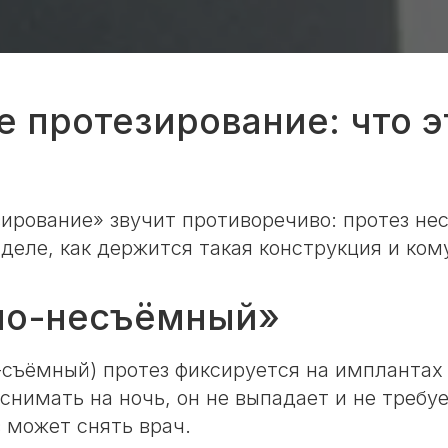
 протезирование: что эт
ирование» звучит противоречиво: протез нес
 деле, как держится такая конструкция и ком
вно-несъёмный»
-съёмный) протез фиксируется на имплантах
 снимать на ночь, он не выпадает и не требуе
 может снять врач.