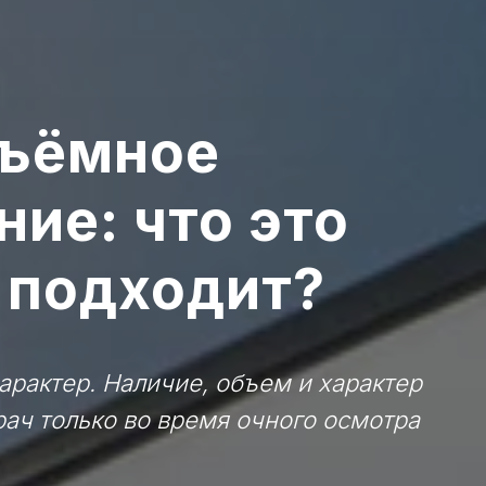
съёмное
ие: что это
у подходит?
арактер. Наличие, объем и характер
ач только во время очного осмотра