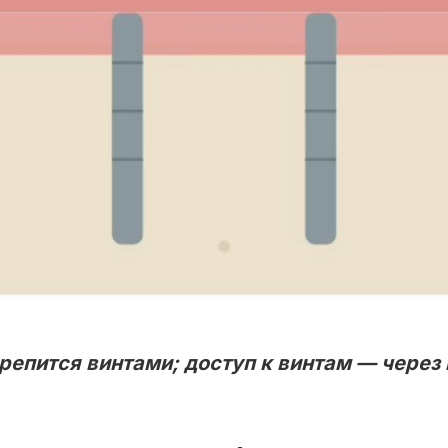
крепится винтами; доступ к винтам — через