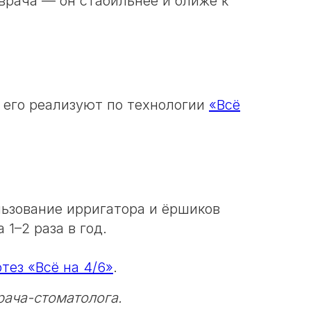
врача — он стабильнее и ближе к
о его реализуют по технологии
«Всё
льзование ирригатора и ёршиков
1–2 раза в год.
тез «Всё на 4/6»
.
рача-стоматолога.