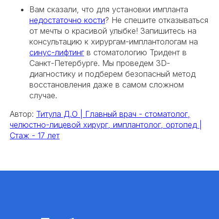
Вам сказали, что для установки импланта
недостаточно кости
? Не спешите отказываться
от мечты о красивой улыбке! Запишитесь на
консультацию к хирургам-имплантологам на
синус-лифтинг
в стоматологию Тридент в
Санкт-Петербурге. Мы проведем 3D-
диагностику и подберем безопасный метод
восстановления даже в самом сложном
случае.
Автор:
Титула Д.О | Главный врач - стоматолог,
челюстно-лицевой хирург, имплантолог, ортопед |
Стаж - 17 лет