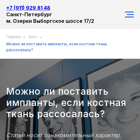
+7 (911) 929 81 48
Санкт-Петербург
м. Озерки Выборгское шоссе 17/2
Главная
→
Блог
→
Можно ли поставить импланты, если костная ткань
рассосалась?
Можно ли поставить
импланты, если костная
ткань рассосалась?
Статья носит ознакомительный характер.