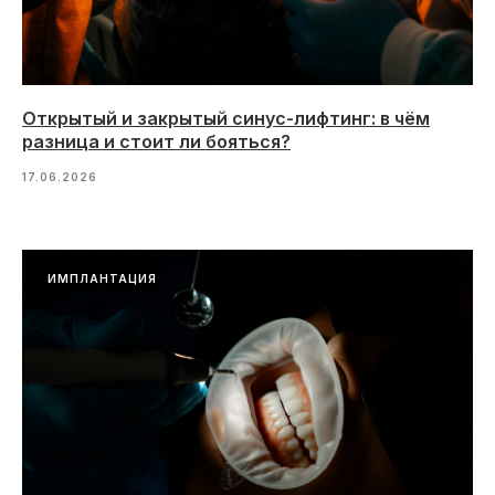
Открытый и закрытый синус-лифтинг: в чём
разница и стоит ли бояться?
17.06.2026
ИМПЛАНТАЦИЯ