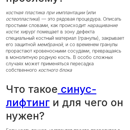
костная пластика при имплантации
(или
остеопластика
) — это рядовая процедура. Описать
простыми словами, как происходит
наращивание
кости
: хирург помещает в зону дефекта
специальный костный материал (гранулы), закрывает
его защитной
мембраной
, и со временем гранулы
прорастают кровеносными сосудами, превращаясь
в монолитную родную кость. В особо сложных
случаях может применяться пересадка
собственного
костного блока
Что такое
синус-
лифтинг
и для чего он
нужен?