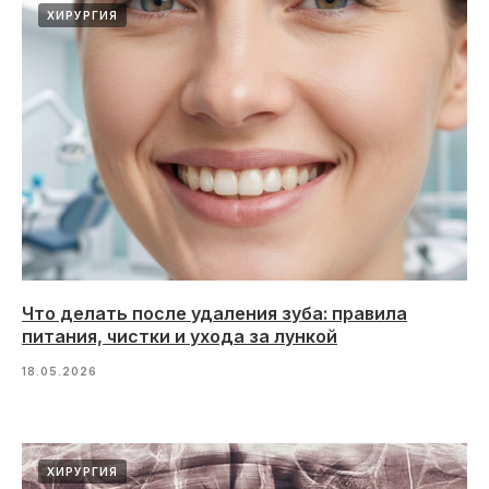
ХИРУРГИЯ
Что делать после удаления зуба: правила
питания, чистки и ухода за лункой
18.05.2026
ХИРУРГИЯ