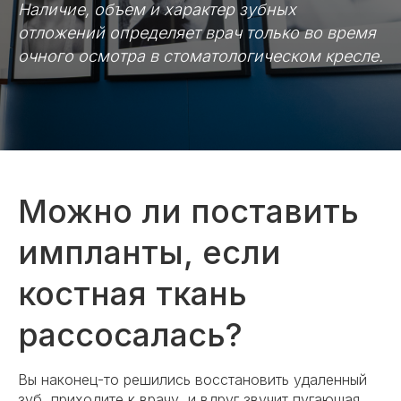
Наличие, объем и характер зубных
отложений определяет врач только во время
очного осмотра в стоматологическом кресле.
Можно ли поставить
импланты, если
костная ткань
рассосалась?
Вы наконец-то решились восстановить удаленный
зуб, приходите к врачу, и вдруг звучит пугающая