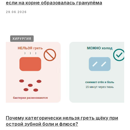
если на корне образовалась гранулёма
29.06.2026
ХИРУРГИЯ
Почему категорически нельзя греть щёку при
острой зубной боли и флюсе?