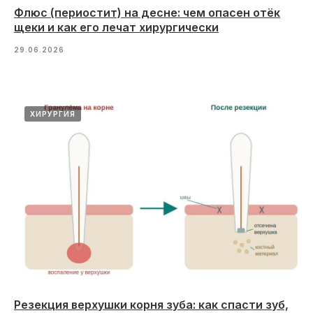
Флюс (периостит) на десне: чем опасен отёк
щеки и как его лечат хирургически
29.06.2026
ХИРУРГИЯ
Резекция верхушки корня зуба: как спасти зуб,