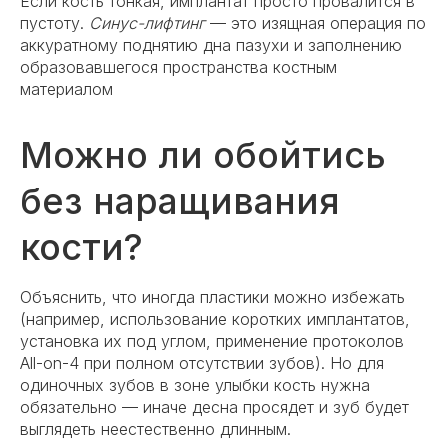
Если кость тонкая, имплантат просто провалится в
пустоту.
Синус-лифтинг
— это изящная операция по
аккуратному поднятию дна пазухи и заполнению
образовавшегося пространства костным
материалом
Можно ли обойтись
без наращивания
кости?
Объяснить, что иногда пластики можно избежать
(например, использование коротких имплантатов,
установка их под углом, применение протоколов
All-on-4 при полном отсутствии зубов). Но для
одиночных зубов в зоне улыбки кость нужна
обязательно — иначе десна просядет и зуб будет
выглядеть неестественно длинным.