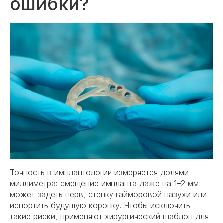
ошибки?
Точность в имплантологии измеряется долями
миллиметра: смещение импланта даже на 1–2 мм
может задеть нерв, стенку гайморовой пазухи или
испортить будущую коронку. Чтобы исключить
такие риски, применяют хирургический шаблон для