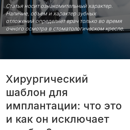
Статья носит ознакомительный характер.
Наличие, объем и характер зубных
отложений определяет врач только во время
очного осмотра в стоматологическом кресле.
Хирургический
шаблон для
имплантации: что это
и как он исключает