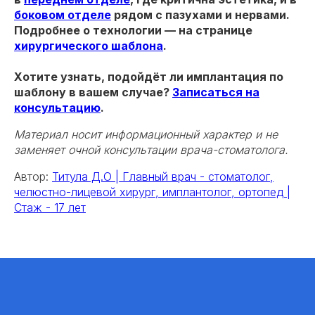
боковом отделе
рядом с пазухами и нервами.
Подробнее о технологии — на странице
хирургического шаблона
.
Хотите узнать, подойдёт ли имплантация по
шаблону в вашем случае?
Записаться на
консультацию
.
Материал носит информационный характер и не
заменяет очной консультации врача-стоматолога.
Автор:
Титула Д.О | Главный врач - стоматолог,
челюстно-лицевой хирург, имплантолог, ортопед |
Стаж - 17 лет