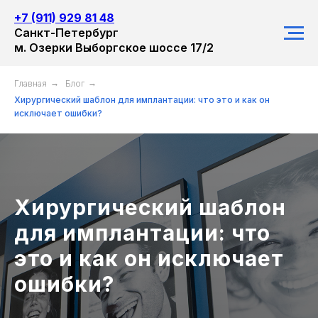
+7 (911) 929 81 48
Санкт-Петербург
м. Озерки Выборгское шоссе 17/2
Главная
→
Блог
→
Хирургический шаблон для имплантации: что это и как он
исключает ошибки?
Хирургический шаблон
для имплантации: что
это и как он исключает
ошибки?