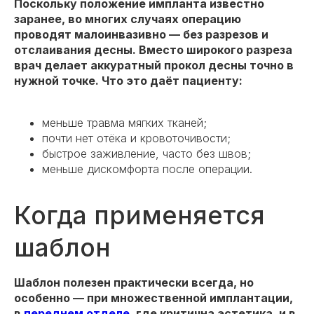
Поскольку положение импланта известно
заранее, во многих случаях операцию
проводят малоинвазивно — без разрезов и
отслаивания десны. Вместо широкого разреза
врач делает аккуратный прокол десны точно в
нужной точке. Что это даёт пациенту:
меньше травма мягких тканей;
почти нет отёка и кровоточивости;
быстрое заживление, часто без швов;
меньше дискомфорта после операции.
Когда применяется
шаблон
Шаблон полезен практически всегда, но
особенно — при множественной имплантации,
в
переднем отделе
, где критична эстетика, и в