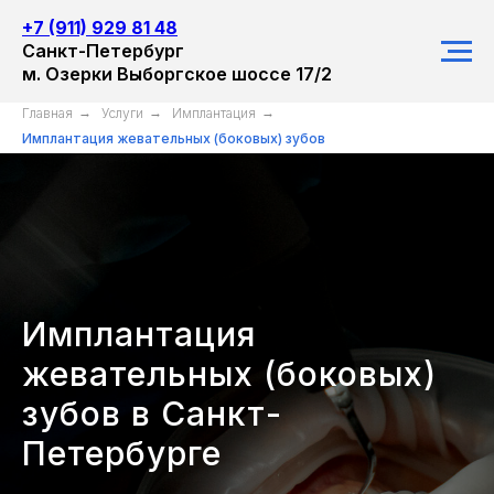
+7 (911) 929 81 48
Санкт-Петербург
м. Озерки Выборгское шоссе 17/2
Главная
→
Услуги
→
Имплантация
→
Имплантация жевательных (боковых) зубов
Имплантация
жевательных (боковых)
зубов в Санкт-
Петербурге