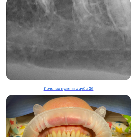
Лечение пульпита зуба 36