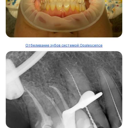
Отбеливание зубов системой Opalescence