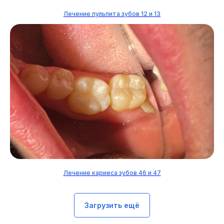
Лечение пульпита зубов 12 и 13
Лечение кариеса зубов 46 и 47
Загрузить ещё