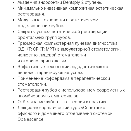
⁠Академия эндодонтии Dentsply 2 ступень.
⁠Минимально инвазивная композитная эстетическая
реставрация.
Модульные технологии в эстетическом
моделирование зубов.
⁠Секреты успеха эстетической реставрации
фронтальных групп зубов.
Трехмерная компьютерная лучевая диагностика
(3Д КТ; СРКТ; МРТ) в амбулаторной стоматологии,
челюстно-лицевой стоматологии
и оториноларингологии.
⁠Эффективные технологии эндодонтического
лечения, гарантирующие успех.
Применение коффердама в терапевтической
стоматологии.
Реставрация зубов с использованием современных
пломбировочных материалов.
Отбеливание зубов — от теории к практике.
Лекционно-практический курс «Сочетание
офисного и домашнего отбеливания системой
Opalescence