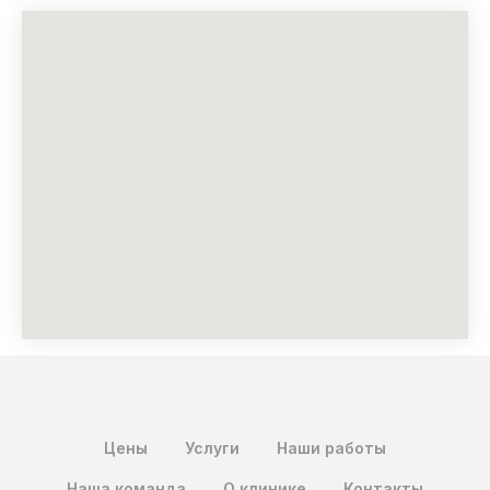
Цены
Услуги
Наши работы
Наша команда
О клинике
Контакты