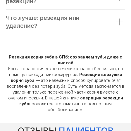
резекции?
Что лучше: резекция или
удаление?
Резекция корня зуба в СПб: сохраняем зубы даже с
кистой
Когда терапевтическое лечение каналов бессильно, на
помощь приходит микрохирургия.
Резекция верхушки
корня зуба
— это надежный способ купировать очаг
воспаления без потери зуба. Суть метода заключается в
удалении только пораженной части корня вместе с
очагом инфекции. В нашей клинике
операция резекции
зуба
проводится атравматично и под полным
обезболиванием.
ОТЗЫВЫ
ПАЦИЕНТОВ