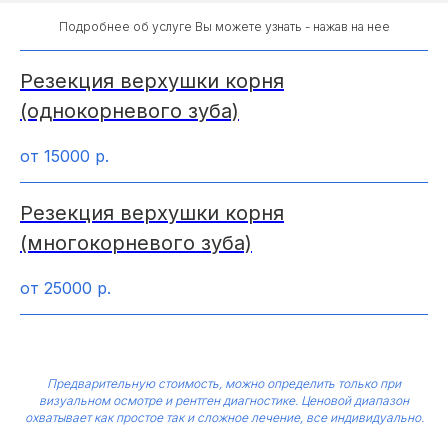
Подробнее об услуге Вы можете узнать - нажав на нее
Резекция верхушки корня
(однокорневого зуба)
от 15000
р.
Резекция верхушки корня
(многокорневого зуба)
от 25000
р.
Предварительную стоимость, можно определить только при
визуальном осмотре и рентген диагностике. Ценовой диапазон
охватывает как простое так и сложное лечение, все индивидуально.