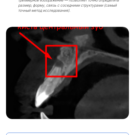
трёхмерное изображение — позволяет точно определить
размер, форму, связь с соседними структурами (самый
точный метод исследования).