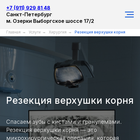
+7 (911) 929 81 48
Санкт-Петербург
м. Озерки Выборгское шоссе 17/2
Главная
→
Услуги
→
Хирургия
→
Резекция верхушки корня
Резекция верхушки корня
Спасаем зубы с кистами и гранулемами.
Резекция верхушки корня — это
микрохирургическая операция, которая