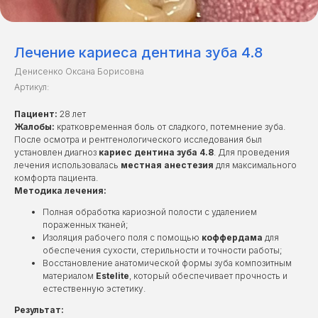
Лечение кариеса дентина зуба 4.8
Денисенко Оксана Борисовна
Артикул:
Пациент:
28 лет
Жалобы:
кратковременная боль от сладкого, потемнение зуба.
После осмотра и рентгенологического исследования был
установлен диагноз
кариес дентина зуба 4.8
. Для проведения
лечения использовалась
местная анестезия
для максимального
комфорта пациента.
Методика лечения:
Полная обработка кариозной полости с удалением
пораженных тканей;
Изоляция рабочего поля с помощью
коффердама
для
обеспечения сухости, стерильности и точности работы;
Восстановление анатомической формы зуба композитным
материалом
Estelite
, который обеспечивает прочность и
естественную эстетику.
Результат: