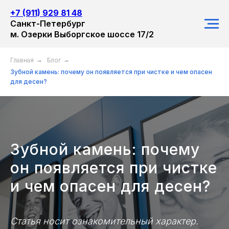
+7 (911) 929 81 48
Санкт-Петербург
м. Озерки Выборгское шоссе 17/2
Главная
→
Блог
→
Зубной камень: почему он появляется при чистке и чем опасен
для десен?
Зубной камень: почему
он появляется при чистке
и чем опасен для десен?
Статья носит ознакомительный характер.