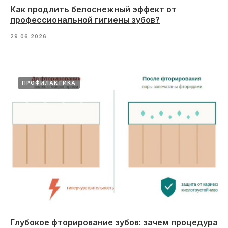
Как продлить белоснежный эффект от
профессиональной гигиены зубов?
29.06.2026
ПРОФИЛАКТИКА
Глубокое фторирование зубов: зачем процедура