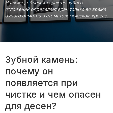
Наличие, объем и характер зубных
отложений определяет врач только во время
очного осмотра в стоматологическом кресле.
Зубной камень:
почему он
появляется при
чистке и чем опасен
для десен?