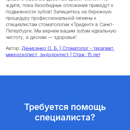
ждите, пока безобидные отложения приведут к
подвижности зубов! Запишитесь на бережную
процедуру профессиональной гигиены к
специалистам стоматологии «Тридент» в Санкт-
Петербурге. Мы вернем вашим зубам идеальную
чистоту, а деснам — здоровье!
Автор:
Денисенко О. Б. | Стоматолог - терапевт,
микроскопист, эндодонтист | Стаж: 15 лет
Требуется помощь
специалиста?