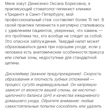
Меня зовут Денисенко Оксана Борисовна, я
практикующий стоматолог-гигиенист клиники
«Тридент» в Санкт-Петербурге, мой
профессиональный стаж составляет более 15 лет. В
своей практике гигиениста я регулярно сталкиваюсь
с удивлением пациентов, уверенных, что камень —
это проблема тех, кто вообще не следит за собой.
Это опасное заблуждение. Твердый налет может
образовываться даже при хорошем уходе, если у
человека есть анатомические особенности прикуса
или слепые зоны, недоступные для стандартной
щетины.
Дисклеймер (важное предупреждение): Скорость
образования и плотность зубных отложений —
процесс сугубо индивидуальный. Он напрямую
зависит от вязкости вашей слюны, ее кислотно-
щелочного баланса (pH) и качества ежедневного
домашнего ухода. Обратите внимание: любые
самостоятельные попытки соскоблить или удалить