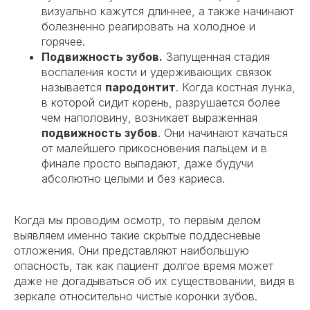
визуально кажутся длиннее, а также начинают
болезненно реагировать на холодное и
горячее.
Подвижность зубов.
Запущенная стадия
воспаления кости и удерживающих связок
называется
пародонтит
. Когда костная лунка,
в которой сидит корень, разрушается более
чем наполовину, возникает выраженная
подвижность зубов
. Они начинают качаться
от малейшего прикосновения пальцем и в
финале просто выпадают, даже будучи
абсолютно целыми и без кариеса.
Когда мы проводим осмотр, то первым делом
выявляем именно такие скрытые поддесневые
отложения. Они представляют наибольшую
опасность, так как пациент долгое время может
даже не догадываться об их существовании, видя в
зеркале относительно чистые коронки зубов.