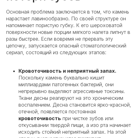
Основная проблема заключается в том, что камень
нарастает лавинообразно. По своей структуре он
напоминает пористую губку. К его шероховатой
поверхности новые порции мягкого налета липнут в
разы быстрее. Если вовремя не прервать эту
цепочку, запускается опасный стоматологический
сериал, состоящий из следующих этапов:
Кровоточивость и неприятный запах.
Поскольку камень буквально кишит
миллиардами патогенных бактерий, они
непрерывно выделяют агрессивные токсины.
Ткани десны реагируют на это хроническим
воспалением. Десна становится ярко-красной,
отечной, появляется постоянная
кровоточивость
при чистке зубов или
откусывании твердой пищи, а изо рта начинает
исходить стойкий неприятный запах. На этой