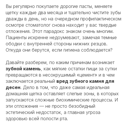
Вы регулярно покупаете дорогие пасты, меняете
щетку каждые два месяца и тщательно чистите зубы
дважды в день, но на очередном профилактическом
осмотре стоматолог снова находит у вас твердые
отложения. Этот парадокс знаком очень многим.
Пациенты искренне недоумевают, замечая темные
ободки с внутренней стороны нижних резцов.
Откуда они берутся, если гигиена соблюдается?
Давайте разберем, по каким причинам возникает
зубной камень
, как мягкие остатки пищи за сутки
превращаются в несокрушимый «цемент» и в чем
заключается реальный
вред зубного камня для
десен
. Дело в том, что даже самая идеальная
домашняя щетка оставляет слепые зоны, в которых
запускаются сложные биохимические процессы. И
эти отложения — не просто безобидный
эстетический недостаток, а главная угроза
здоровью всей полости рта.