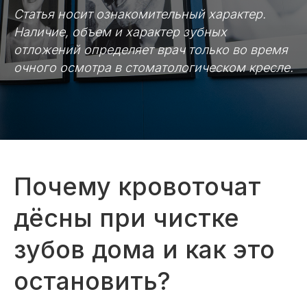
Статья носит ознакомительный характер.
Наличие, объем и характер зубных
отложений определяет врач только во время
очного осмотра в стоматологическом кресле.
Почему кровоточат
дёсны при чистке
зубов дома и как это
остановить?