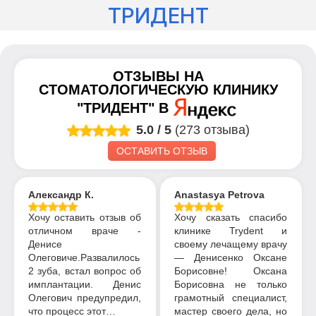
ТРИДЕНТ
ОТЗЫВЫ НА
СТОМАТОЛОГИЧЕСКУЮ КЛИНИКУ
"ТРИДЕНТ"
В
5.0
/
5
(273 отзыва)
ОСТАВИТЬ ОТЗЫВ
Александр К.
Anastasya Petrova
Хочу оставить отзыв об
Хочу сказать спасибо
отличном враче -
клинике Trydent и
Денисе
своему лечащему врачу
Олеговиче.Развалилось
— Денисенко Оксане
2 зуба, встал вопрос об
Борисовне! Оксана
имплантации. Денис
Борисовна не только
Олегович предупредил,
грамотный специалист,
что процесс этот…
мастер своего дела, но