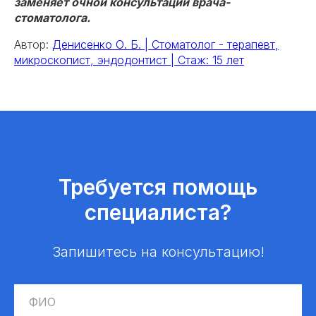
заменяет очной консультации врача-
стоматолога.
Автор:
Денисенко О. Б. | Стоматолог - терапевт,
микроскопист, эндодонтист | Стаж: 15 лет
Требуется помощь
специалиста?
Запишитесь на консультацию!