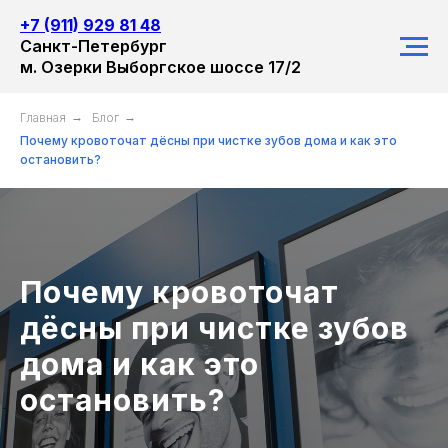
+7 (911) 929 81 48
Санкт-Петербург
м. Озерки Выборгское шоссе 17/2
Главная
→
Блог
→
Почему кровоточат дёсны при чистке зубов дома и как это
остановить?
Почему кровоточат
дёсны при чистке зубов
дома и как это
остановить?