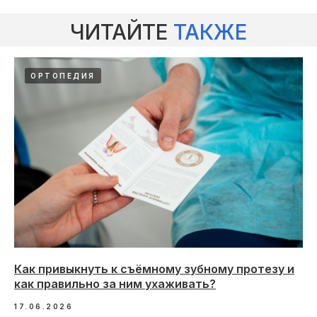
ЧИТАЙТЕ
ТАКЖЕ
ОРТОПЕДИЯ
Как привыкнуть к съёмному зубному протезу и
как правильно за ним ухаживать?
17.06.2026