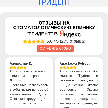
ТРИДЕНТ
ОТЗЫВЫ НА
СТОМАТОЛОГИЧЕСКУЮ КЛИНИКУ
"ТРИДЕНТ"
В
5.0
/
5
(273 отзыва)
ОСТАВИТЬ ОТЗЫВ
Александр К.
Anastasya Petrova
Хочу оставить отзыв об
Хочу сказать спасибо
отличном враче -
клинике Trydent и
Денисе
своему лечащему врачу
Олеговиче.Развалилось
— Денисенко Оксане
2 зуба, встал вопрос об
Борисовне! Оксана
имплантации. Денис
Борисовна не только
Олегович предупредил,
грамотный специалист,
что процесс этот…
мастер своего дела, но
и чуткий,…