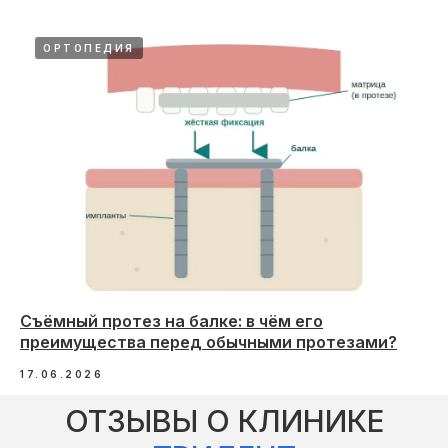
ОРТОПЕДИЯ
Съёмный протез на балке: в чём его
преимущества перед обычными протезами?
17.06.2026
ОТЗЫВЫ О КЛИНИКЕ