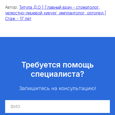
Автор:
Титула Д.О | Главный врач - стоматолог,
челюстно-лицевой хирург, имплантолог, ортопед |
Стаж - 17 лет
Требуется помощь
специалиста?
Запишитесь на консультацию!