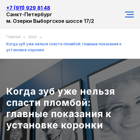
+7 (911) 929 81 48
Санкт-Петербург
м. Озерки Выборгское шоссе 17/2
Главная
→
Блог
→
Когда зуб уже нельзя спасти пломбой: главные показания к
установке коронки
Когда зуб уже нельзя
спасти пломбой:
главные показания к
установке коронки