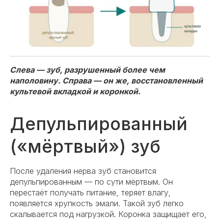
Слева — зуб, разрушенный более чем
наполовину. Справа — он же, восстановленный
культевой вкладкой и коронкой.
Депульпированный
(«мёртвый») зуб
После удаления нерва зуб становится
депульпированным — по сути мёртвым. Он
перестаёт получать питание, теряет влагу,
появляется хрупкость эмали. Такой зуб легко
скалывается под нагрузкой. Коронка защищает его,