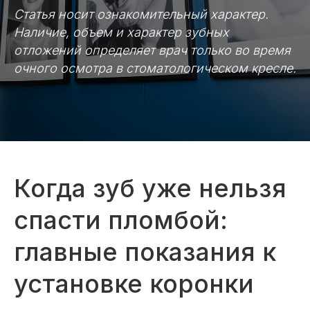
Статья носит ознакомительный характер.
Наличие, объем и характер зубных
отложений определяет врач только во время
очного осмотра в стоматологическом кресле.
Когда зуб уже нельзя
спасти пломбой:
главные показания к
установке коронки