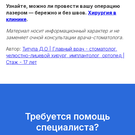
Узнайте, можно ли провести вашу операцию
лазером — бережно и без швов.
Хирургия в
клинике
.
Материал носит информационный характер и не
заменяет очной консультации врача-стоматолога.
Автор:
Титула Д.О | Главный врач - стоматолог,
челюстно-лицевой хирург, имплантолог, ортопед |
Стаж - 17 лет
Требуется помощь
специалиста?