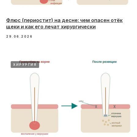
Флюс (периостит) на десне: чем опасен отёк
щеки и как его лечат хирургически
29.06.2026
ХИРУРГИЯ