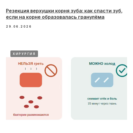
Резекция верхушки корня зуба: как спасти зуб,
если на корне образовалась гранулёма
29.06.2026
ХИРУРГИЯ