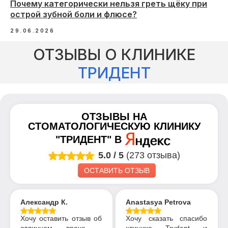
Почему категорически нельзя греть щёку при
острой зубной боли и флюсе?
29.06.2026
ОТЗЫВЫ О КЛИНИКЕ
ТРИДЕНТ
ОТЗЫВЫ НА
СТОМАТОЛОГИЧЕСКУЮ КЛИНИКУ
"ТРИДЕНТ"
В
5.0
/
5
(273 отзыва)
ОСТАВИТЬ ОТЗЫВ
Александр К.
Anastasya Petrova
Хочу оставить отзыв об
Хочу сказать спасибо