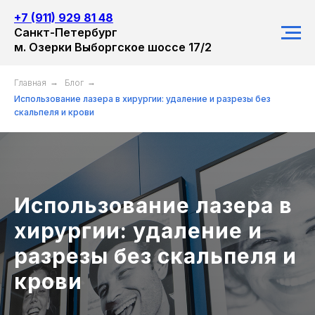
+7 (911) 929 81 48
Санкт-Петербург
м. Озерки Выборгское шоссе 17/2
Главная
→
Блог
→
Использование лазера в хирургии: удаление и разрезы без
скальпеля и крови
Использование лазера в
хирургии: удаление и
разрезы без скальпеля и
крови