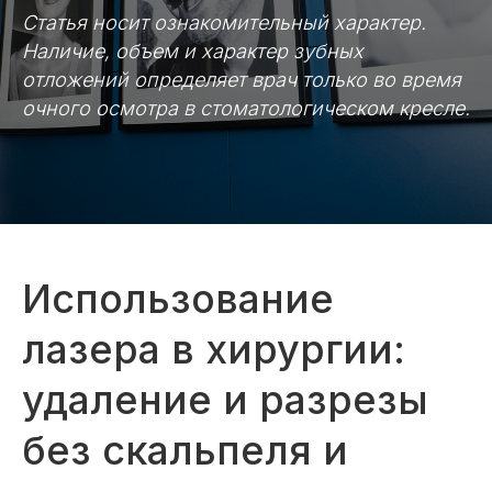
Статья носит ознакомительный характер.
Наличие, объем и характер зубных
отложений определяет врач только во время
очного осмотра в стоматологическом кресле.
Использование
лазера в хирургии:
удаление и разрезы
без скальпеля и